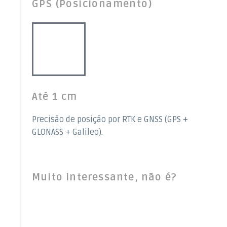
GPS (Posicionamento)
Até 1 cm
Precisão de posição por RTK e GNSS (GPS +
GLONASS + Galileo).
Muito interessante, não é?