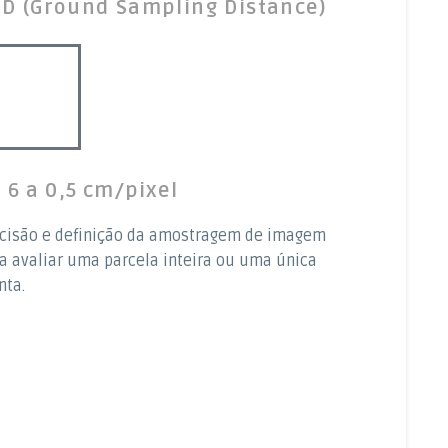
D (Ground Sampling Distance)
 6 a 0,5 cm/pixel
cisão e definição da amostragem de imagem
a avaliar uma parcela inteira ou uma única
nta.