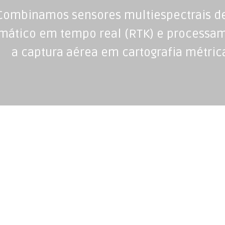
Combinamos sensores multiespectrais de
mático em tempo real (RTK) e processa
a captura aérea em cartografia métric