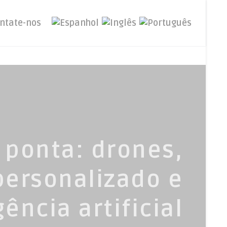
ntate-nos
 ponta: drones,
personalizado e
gência artificial