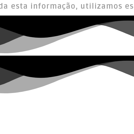
da esta informação, utilizamos es