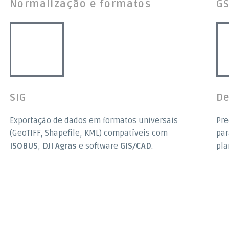
Normalização e formatos
GS
SIG
De
Exportação de dados em formatos universais
Pre
(GeoTIFF, Shapefile, KML) compatíveis com
par
ISOBUS
,
DJI Agras
e software
GIS/CAD
.
pla