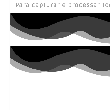
Para capturar e processar to